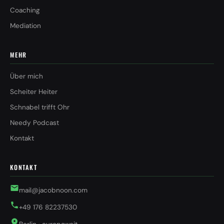
Coaching
Mediation
MEHR
Über mich
Scheiter Heiter
Schnabel trifft Ohr
Needy Podcast
Kontakt
KONTAKT
mail@jacobnoon.com
+49 176 82237530