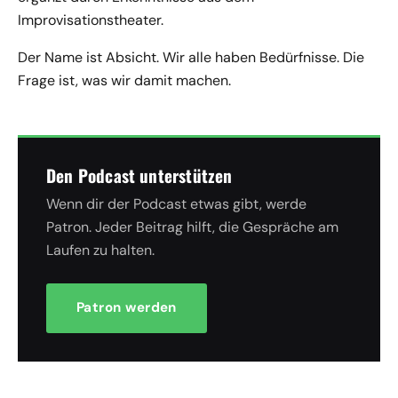
Improvisationstheater.
Der Name ist Absicht. Wir alle haben Bedürfnisse. Die
Frage ist, was wir damit machen.
Den Podcast unterstützen
Wenn dir der Podcast etwas gibt, werde
Patron. Jeder Beitrag hilft, die Gespräche am
Laufen zu halten.
Patron werden