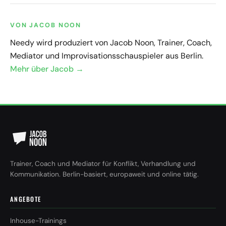
VON JACOB NOON
Needy wird produziert von Jacob Noon, Trainer, Coach,
Mediator und Improvisationsschauspieler aus Berlin.
Mehr über Jacob →
Trainer, Coach und Mediator für Konflikt, Verhandlung und
Kommunikation. Berlin-basiert, europaweit und online tätig.
ANGEBOTE
Inhouse-Trainings