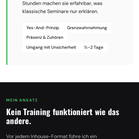
Stunden machen sie erfahrbar, was
klassische Seminare nur erklären.
Yes-And-Prinzip
Grenzwahrnehmung
Präsenz & Zuhören
Umgang mit Unsicherheit
½–2 Tage
MEIN ANSATZ
Kein Training funktioniert wie das
andere.
Vor jedem Inhouse-Format führe ich ein