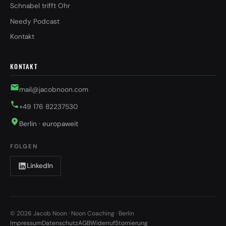
Schnabel trifft Ohr
Needy Podcast
Kontakt
KONTAKT
mail@jacobnoon.com
+49 176 82237530
Berlin · europaweit
FOLGEN
LinkedIn
© 2026 Jacob Noon · Noon Coaching · Berlin
Impressum
Datenschutz
AGB
Widerruf
Stornierung