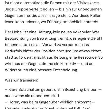
ist nicht automatisch die Person mit der Visitenkarte.
Jede Gruppe verteilt Rollen — bis hin zur unbequemen
Gegenstimme, die alles infrage stellt. Wer diese Rollen
lesen kann, erkennt, wo Führung tatsächlich entsteht.
Der Hebel ist eine Haltung, kein neues Vokabular. Wer
Beobachtung von Bewertung trennt, das eigene Gefühl
benennt, statt es als Vorwurf zu verpacken, das
Bedürfnis hinter der Position hört und um etwas bittet,
statt zu fordern, macht aus Reibung eine Ressource. So
wird aus der Gegenstimme ein Korrektiv — und aus
Widerspruch eine bessere Entscheidung.
Was wir trainieren:
– Klare Botschaften geben, die in Beziehung bleiben —
auch wenn sie unbequem sind.
– Hören, was beim Gegenüber wirklich ankommt —
körperlich erlebbar im Spiel „Schnabel trifft Ohr".