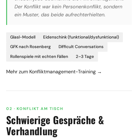
Der Konflikt war kein Personenkonflikt, sondern
ein Muster, das beide aufrechterhielten.
Glasl-Modell
Eidenschink (funktional/dysfunktional)
GFK nach Rosenberg
Difficult Conversations
Rollenspiele mit echten Fällen
2–3 Tage
Mehr zum Konfliktmanagement-Training →
02 · KONFLIKT AM TISCH
Schwierige Gespräche &
Verhandlung