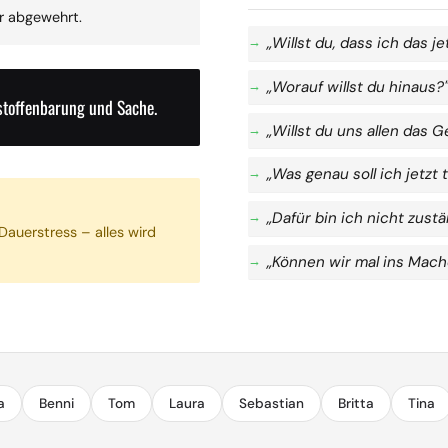
r abgewehrt.
„Willst du, dass ich das j
„Worauf willst du hinaus?
bstoffenbarung und Sache.
„Willst du uns allen das 
„Was genau soll ich jetzt 
„Dafür bin ich nicht zustä
Dauerstress – alles wird
„Können wir mal ins Ma
a
Benni
Tom
Laura
Sebastian
Britta
Tina