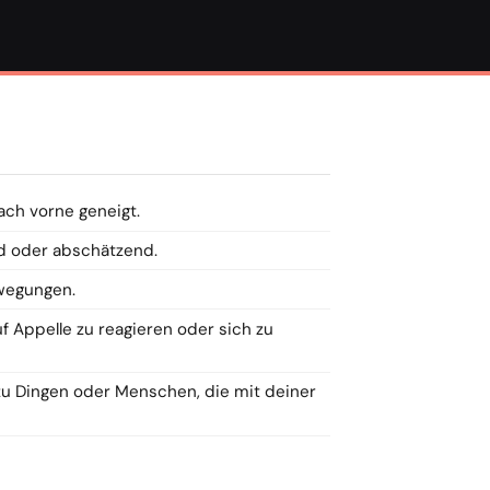
ach vorne geneigt.
d oder abschätzend.
wegungen.
f Appelle zu reagieren oder sich zu
zu Dingen oder Menschen, die mit deiner