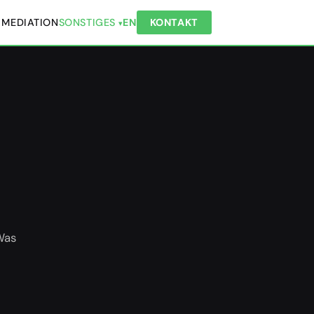
 MEDIATION
SONSTIGES
EN
KONTAKT
 Was