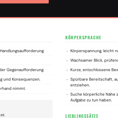
KÖRPERSPRACHE
 Handlungsaufforderung.
Körperspannung, leicht n
Wachsamer Blick, prüfen
der Gegenaufforderung.
Kurze, entschlossene Be
ung und Konsequenzen.
Spürbare Bereitschaft, au
entziehen.
erhand nimmt.
Suche körperliche Nähe 
Aufgabe zu tun haben.
et.
LIEBLINGSSÄTZE